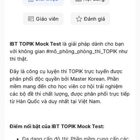
Giáo viên
Đánh giá
IBT TOPIK Mock Test
là giải pháp dành cho bạn
với không gian #mô_phỏng_phòng_thi_TOPIK như
thi thật.
Đây là công cụ luyện thi TOPIK trực tuyến được
phân phối độc quyền bởi Master Korean. Phần
mềm mang đến cho học viên cơ hội trải nghiệm
các bộ đề thi chất lượng, được phân phối trực tiếp
từ Hàn Quốc và duy nhất tại Việt Nam.
Điểm nổi bật của IBT TOPIK Mock Test:
Đa dạng cấp độ thi: Phần mềm cung cấp các