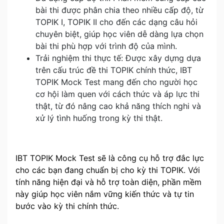
bài thi được phân chia theo nhiều cấp độ, từ
TOPIK I, TOPIK II cho đến các dạng câu hỏi
chuyên biệt, giúp học viên dễ dàng lựa chọn
bài thi phù hợp với trình độ của mình.
Trải nghiệm thi thực tế: Được xây dựng dựa
trên cấu trúc đề thi TOPIK chính thức, IBT
TOPIK Mock Test mang đến cho người học
cơ hội làm quen với cách thức và áp lực thi
thật, từ đó nâng cao khả năng thích nghi và
xử lý tình huống trong kỳ thi thật.
IBT TOPIK Mock Test sẽ là công cụ hỗ trợ đắc lực
cho các bạn đang chuẩn bị cho kỳ thi TOPIK. Với
tính năng hiện đại và hỗ trợ toàn diện, phần mềm
này giúp học viên nắm vững kiến thức và tự tin
bước vào kỳ thi chính thức.