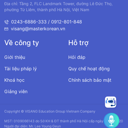
Địa chỉ: Tầng 2, FLC Landmark Tower, đường Lê Đức Thọ,
phường Từ Liêm, thành phố Hà Nội, Việt Nam
0243-6886-333 / 0912-801-848
visang@masterkorean.vn
Về công ty
Hỗ trợ
Giới thiệu
Hỏi đáp
Tài liệu pháp lý
Quy chế hoạt động
Khoá học
Chính sách bảo mật
Giảng viên
Copyright © VISANG Education Group Vietnam Company
MST: 0109066143 do Sở KH & ĐT thành phố Hà Nội cấp ngày 14/01/2020
Người đại diện: Mr. Lee Young Geun