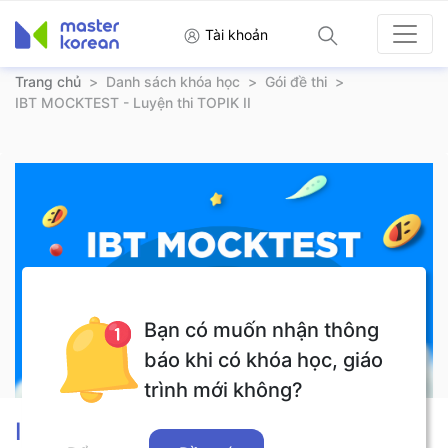
Tài khoản
Trang chủ
>
Danh sách khóa học
>
Gói đề thi
>
IBT MOCKTEST - Luyện thi TOPIK II
Bạn có muốn nhận thông
báo khi có khóa học, giáo
trình mới không?
IBT MOCKTEST - Luyện thi TOPIK II