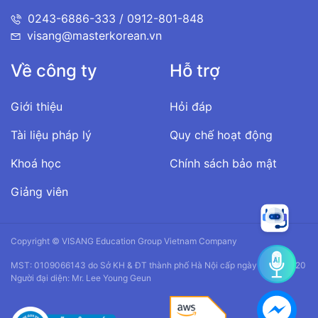
0243-6886-333 / 0912-801-848
visang@masterkorean.vn
Về công ty
Hỗ trợ
Giới thiệu
Hỏi đáp
Tài liệu pháp lý
Quy chế hoạt động
Khoá học
Chính sách bảo mật
Giảng viên
Copyright © VISANG Education Group Vietnam Company
MST: 0109066143 do Sở KH & ĐT thành phố Hà Nội cấp ngày 14/01/2020
Người đại diện: Mr. Lee Young Geun