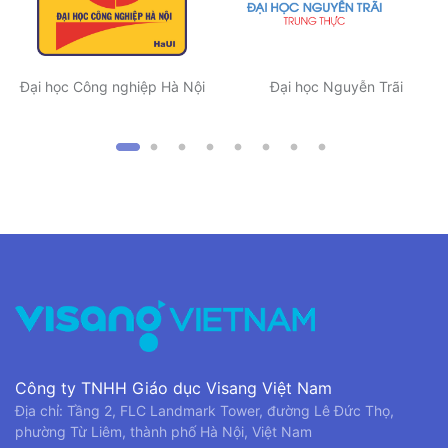
Đại học Công nghiệp Hà Nội
Đại học Nguyễn Trãi
Công ty TNHH Giáo dục Visang Việt Nam
Địa chỉ: Tầng 2, FLC Landmark Tower, đường Lê Đức Thọ,
phường Từ Liêm, thành phố Hà Nội, Việt Nam