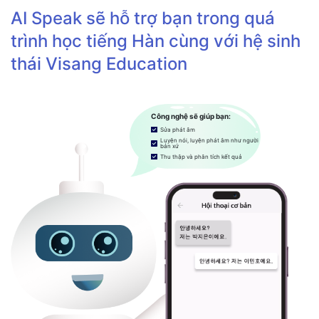
AI Speak sẽ hỗ trợ bạn trong quá
trình học tiếng Hàn cùng với hệ sinh
thái Visang Education
Công nghệ sẽ giúp bạn:
Sửa phát âm
Luyện nói, luyện phát âm như người
bản xứ
Thu thập và phân tích kết quả