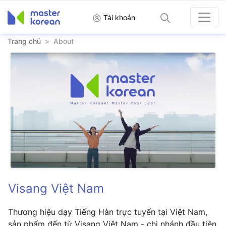
Tài khoản
Trang chủ
>
About
Visang Việt Nam
Thương hiệu dạy Tiếng Hàn trực tuyến tại Việt Nam,
sản phẩm đến từ Visang Việt Nam - chi nhánh đầu tiên