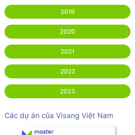
2019
2020
2021
2022
2023
Các dự án của Visang Việt Nam