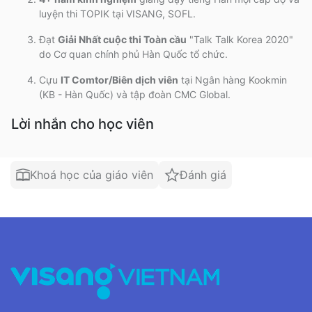
luyện thi TOPIK tại VISANG, SOFL
.
Đạt
Giải Nhất cuộc thi Toàn cầu
"Talk Talk Korea 2020"
do Cơ quan chính phủ Hàn Quốc tổ chức
.
Cựu
IT Comtor/Biên dịch viên
tại Ngân hàng Kookmin
(KB - Hàn Quốc) và tập đoàn CMC Global
.
Lời nhắn cho học viên
Khoá học của giáo viên
Đánh giá