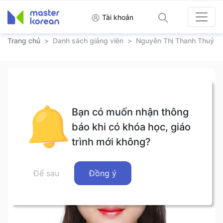
Tài khoản
Trang chủ
>
Danh sách giảng viên
>
Nguyễn Thị Thanh Thuỷ
Bạn có muốn nhận thông
báo khi có khóa học, giáo
trình mới không?
Để sau
Đồng ý