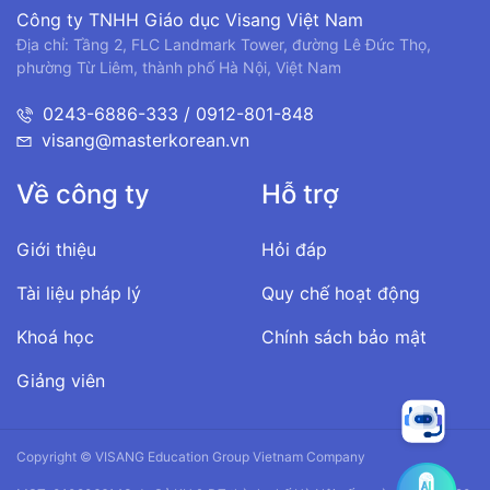
Công ty TNHH Giáo dục Visang Việt Nam
Địa chỉ: Tầng 2, FLC Landmark Tower, đường Lê Đức Thọ,
phường Từ Liêm, thành phố Hà Nội, Việt Nam
0243-6886-333 / 0912-801-848
visang@masterkorean.vn
Về công ty
Hỗ trợ
Giới thiệu
Hỏi đáp
Tài liệu pháp lý
Quy chế hoạt động
Khoá học
Chính sách bảo mật
Giảng viên
Copyright © VISANG Education Group Vietnam Company