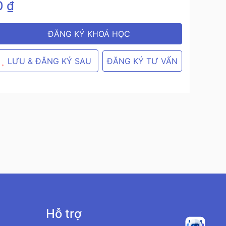
0 ₫
ĐĂNG KÝ KHOÁ HỌC
ĐĂNG KÝ TƯ VẤN
LƯU & ĐĂNG KÝ SAU
Hỗ trợ