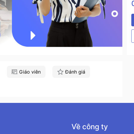
Giáo viên
Đánh giá
Về công ty