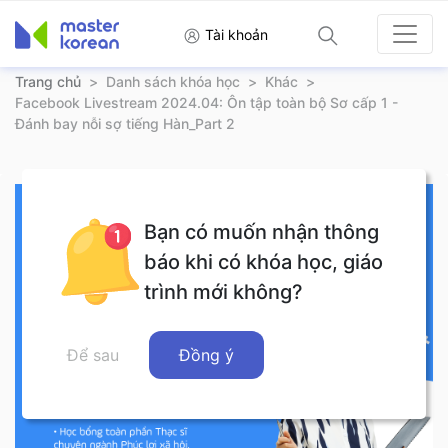
Tài khoản
Trang chủ
>
Danh sách khóa học
>
Khác
>
Facebook Livestream 2024.04: Ôn tập toàn bộ Sơ cấp 1 -
Đánh bay nỗi sợ tiếng Hàn_Part 2
Bạn có muốn nhận thông
báo khi có khóa học, giáo
trình mới không?
Để sau
Đồng ý