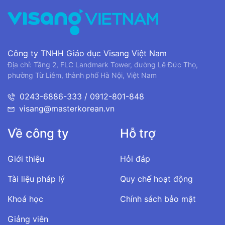
Công ty TNHH Giáo dục Visang Việt Nam
Địa chỉ: Tầng 2, FLC Landmark Tower, đường Lê Đức Thọ,
phường Từ Liêm, thành phố Hà Nội, Việt Nam
0243-6886-333 / 0912-801-848
visang@masterkorean.vn
Về công ty
Hỗ trợ
Giới thiệu
Hỏi đáp
Tài liệu pháp lý
Quy chế hoạt động
Khoá học
Chính sách bảo mật
Giảng viên