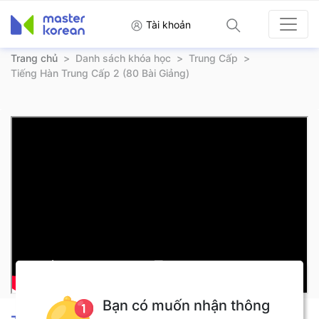
Tài khoản
Trang chủ
>
Danh sách khóa học
>
Trung Cấp
>
Tiếng Hàn Trung Cấp 2 (80 Bài Giảng)
Bạn có muốn nhận thông