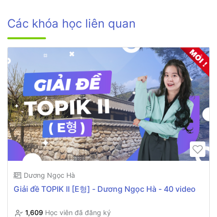
Các khóa học liên quan
Dương Ngọc Hà
Giải đề TOPIK II [E형] - Dương Ngọc Hà - 40 video
1,609
Học viên đã đăng ký