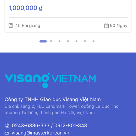
1,000,000 ₫
40 Bài giảng
90 Ngày
Công ty TNHH Giáo dục Visang Việt Nam
Địa chỉ: Tầng 2, FLC Landmark Tower, đường Lê Đức Thọ,
phường Từ Liêm, thành phố Hà Nội, Việt Nam
0243-6886-333 / 0912-801-848
visang@masterkorean.vn