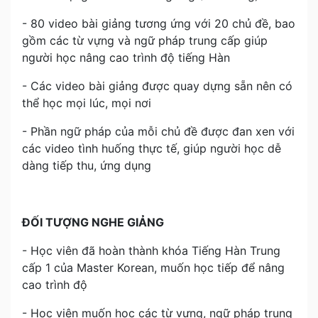
- 80 video bài giảng tương ứng với 20 chủ đề, bao
gồm các từ vựng và ngữ pháp trung cấp giúp
người học nâng cao trình độ tiếng Hàn
- Các video bài giảng được quay dựng sẵn nên có
thể học mọi lúc, mọi nơi
- Phần ngữ pháp của mỗi chủ đề được đan xen với
các video tình huống thực tế, giúp người học dễ
dàng tiếp thu, ứng dụng
ĐỐI TƯỢNG NGHE GIẢNG
- Học viên đã hoàn thành khóa Tiếng Hàn Trung
cấp 1 của Master Korean, muốn học tiếp để nâng
cao trình độ
- Học viên muốn học các từ vựng, ngữ pháp trung