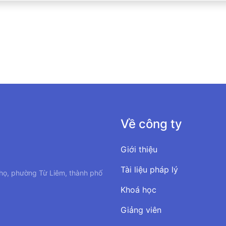
Về công ty
Giới thiệu
Tài liệu pháp lý
họ, phường Từ Liêm, thành phố
Khoá học
Giảng viên