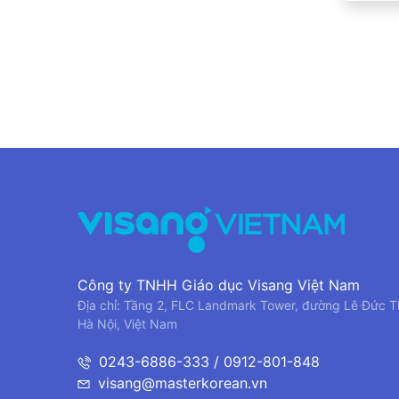
Công ty TNHH Giáo dục Visang Việt Nam
Địa chỉ: Tầng 2, FLC Landmark Tower, đường Lê Đức T
Hà Nội, Việt Nam
0243-6886-333 / 0912-801-848
visang@masterkorean.vn