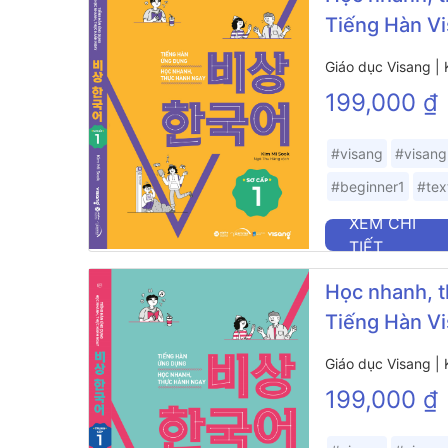
Tiếng Hàn Vi
Giáo dục Visang |
199,000 ₫
#visang
#visang
#beginner1
#tex
XEM CHI
TIẾT
Học nhanh, t
Tiếng Hàn Vi
Giáo dục Visang |
199,000 ₫