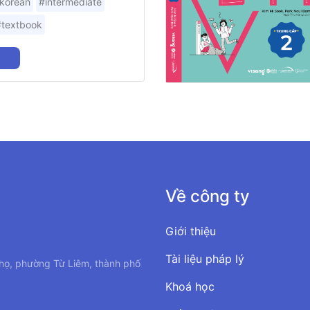
korean
#intermediate
#textbook
Về công ty
Giới thiệu
Tài liệu pháp lý
họ, phường Từ Liêm, thành phố
Khoá học