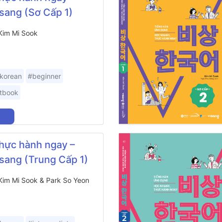
sang (Sơ Cấp 1)
 Kim Mi Sook
korean
#beginner
tbook
hực hành ngay –
sang (Trung Cấp 1)
 Kim Mi Sook & Park So Yeon