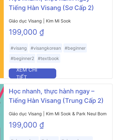
Tiếng Hàn Visang (Sơ Cấp 2)
Giáo dục Visang | Kim Mi Sook
199,000 ₫
#visang
#visangkorean
#beginner
#beginner2
#textbook
XEM CHI
TIẾT
Học nhanh, thực hành ngay –
Tiếng Hàn Visang (Trung Cấp 2)
Giáo dục Visang | Kim Mi Sook & Park Neul Bom
199,000 ₫