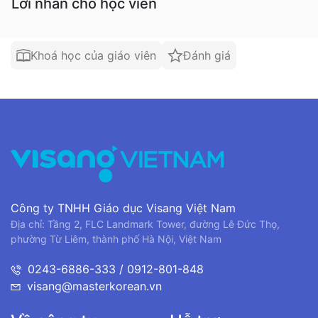
Lời nhắn cho học viên
Khoá học của giáo viên
Đánh giá
Công ty TNHH Giáo dục Visang Việt Nam
Địa chỉ: Tầng 2, FLC Landmark Tower, đường Lê Đức Thọ,
phường Từ Liêm, thành phố Hà Nội, Việt Nam
0243-6886-333 / 0912-801-848
visang@masterkorean.vn