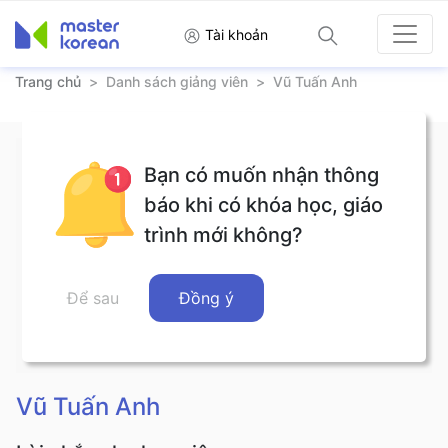
Tài khoản
Trang chủ
>
Danh sách giảng viên
>
Vũ Tuấn Anh
Bạn có muốn nhận thông
báo khi có khóa học, giáo
trình mới không?
Để sau
Đồng ý
Vũ Tuấn Anh