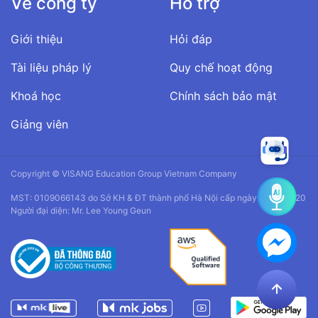
Về công ty
Hỗ trợ
Giới thiệu
Hỏi đáp
Tài liệu pháp lý
Quy chế hoạt động
Khoá học
Chính sách bảo mật
Giảng viên
Copyright © VISANG Education Group Vietnam Company
MST: 0109066143 do Sở KH & ĐT thành phố Hà Nội cấp ngày 14/01/2020
Người đại diện: Mr. Lee Young Geun