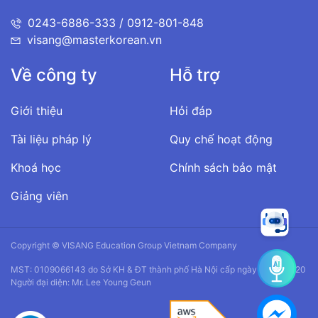
0243-6886-333 / 0912-801-848
visang@masterkorean.vn
Về công ty
Hỗ trợ
Giới thiệu
Hỏi đáp
Tài liệu pháp lý
Quy chế hoạt động
Khoá học
Chính sách bảo mật
Giảng viên
Copyright © VISANG Education Group Vietnam Company
MST: 0109066143 do Sở KH & ĐT thành phố Hà Nội cấp ngày 14/01/2020
Người đại diện: Mr. Lee Young Geun