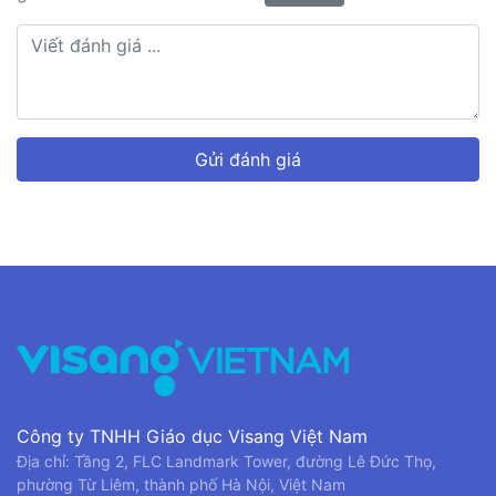
Gửi đánh giá
Công ty TNHH Giáo dục Visang Việt Nam
Địa chỉ: Tầng 2, FLC Landmark Tower, đường Lê Đức Thọ,
phường Từ Liêm, thành phố Hà Nội, Việt Nam